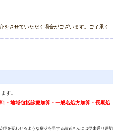
介をさせていただく場合がございます。ご了承く
ります。
算
1・
地域包括診療加算・
一般名処方加算・
長期処
染症を疑わせるような症状を呈する患者さんには従来通り適切