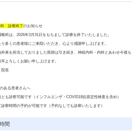
喉科 診療終了
のお知らせ
喉科は、2026年3月31日をもちまして診療を終了いたしました。
たり多くの患者様にご来院いただき、心より感謝申し上げます。
熱外来を担当しておりました医師は引き続き、神経内科・内科とあわせ今後も
何卒よろしくお願い申し上げます。
 院長
状のある患者さんへ
とも診察可能です（インフルエンザ・COVID19抗原定性検査を含め）
て診察時間の予約が可能です（予約なしでも診察いたします）
時間