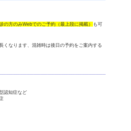
診の方のみWebでのご予約（最上段に掲載）
も可
長くなります、混雑時は後日の予約をご案内する
型認知症など
症