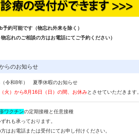
eb予約可能です（物忘れ外来を除く）
：物忘れのご相談の方はお電話にてご予約ください）
からのお知らせ
6年（令和8年） 夏季休暇のお知らせ
日（火）から8月16日（日）の間、お休み
とさせていただきます
疹ワクチン
の定期接種と任意接種
いずれも承っております。
の方はお電話または受付にてお申し付けください。