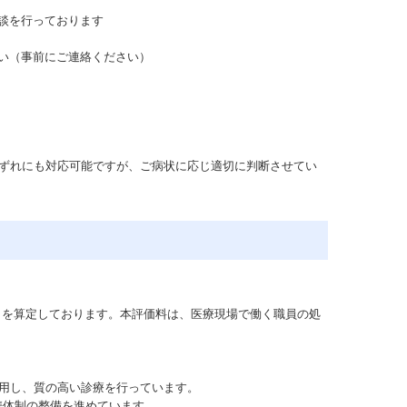
談を行っております
い（事前にご連絡ください）
いずれにも対応可能ですが、ご病状に応じ適切に判断させてい
」を算定しております。本評価料は、医療現場で働く職員の処
用し、質の高い診療を行っています。
携体制の整備を進めています。