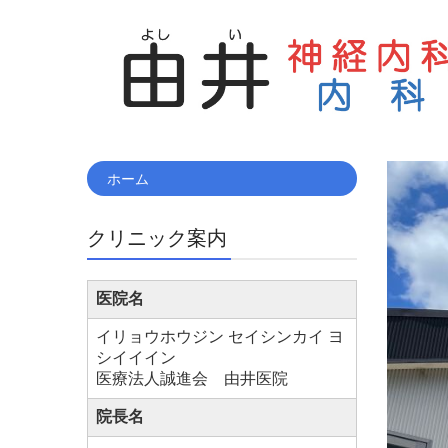
ホーム
クリニック案内
医院名
イリョウホウジン セイシンカイ ヨ
シイイイン
医療法人誠進会 由井医院
院長名