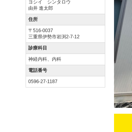
ヨシイ シンタロウ
由井 進太郎
住所
〒516-0037
三重県伊勢市岩渕2-7-12
診療科目
神経内科、内科
電話番号
0596-27-1187